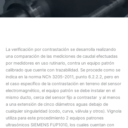
La verificación por contrastación se desarrolla realizando
una comparación de las mediciones de caudal efectuadas
por medidores en uso rutinario, contra un equipo patrón
calibrado que cuente con trazabilidad. Se procede como se
indica en la norma NCh 3205-2011, punto 6.2.2.2, pero en
el caso específico de la contrastación en terreno del sensor
electromagnético, el equipo patrón se debe instalar en el
mismo ducto, cerca del sensor fijo a contrastar y al menos
a una extensión de cinco diámetros aguas debajo de
cualquier singularidad (codo, curva, válvula y otros). Vignola
utiliza para este procedimiento 2 equipos patrones
ultrasónicos SIEMENS FUP1010, los cuales cuentan con