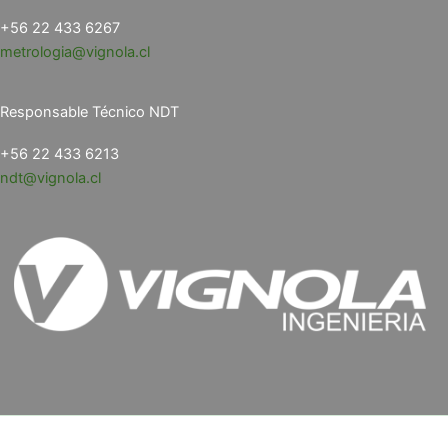
+56 22 433 6267
metrologia@vignola.cl
Responsable Técnico NDT
+56 22 433 6213
ndt@vignola.cl