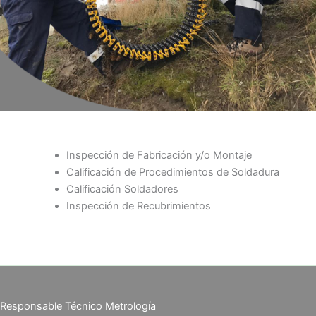
Inspección de Fabricación y/o Montaje
Calificación de Procedimientos de Soldadura
Calificación Soldadores
Inspección de Recubrimientos
Responsable Técnico Metrología