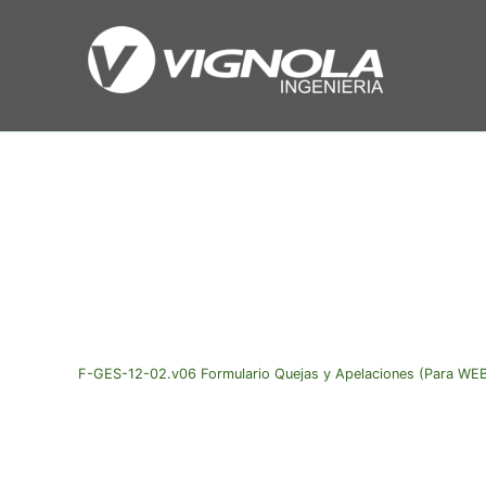
Ir
al
contenido
F-GES-12-02.v06 Formulario Quejas y Apelaciones (Para WEB 