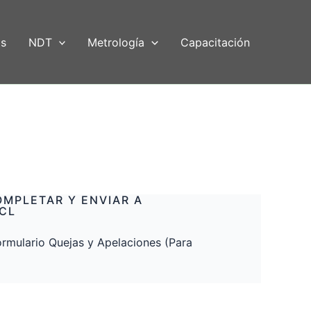
as
NDT
Metrología
Capacitación
MPLETAR Y ENVIAR A
CL
rmulario Quejas y Apelaciones (Para