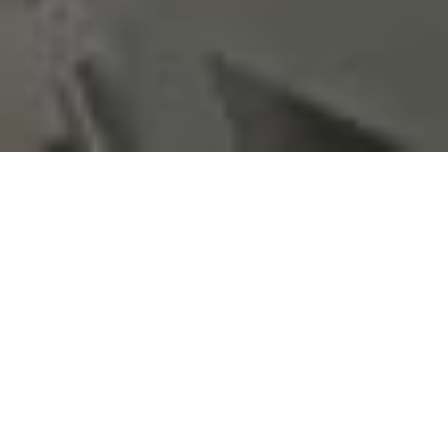
Calibración de flujo de 0,54 m³/h a 60 m³/h