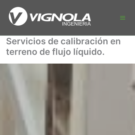
Ir
al
contenido
Main
Men
Servicios de calibración en
terreno de flujo líquido.