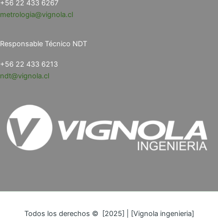
+56 22 433 6267
metrologia@vignola.cl
Responsable Técnico NDT
+56 22 433 6213
ndt@vignola.cl
Todos los derechos © [2025] | [Vignola ingenieria]