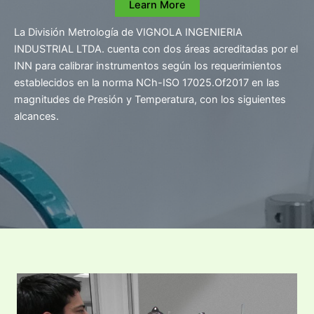
Learn More
La División Metrología de VIGNOLA INGENIERIA
INDUSTRIAL LTDA. cuenta con dos áreas acreditadas por el
INN para calibrar instrumentos según los requerimientos
establecidos en la norma NCh-ISO 17025.Of2017 en las
magnitudes de Presión y Temperatura, con los siguientes
alcances.