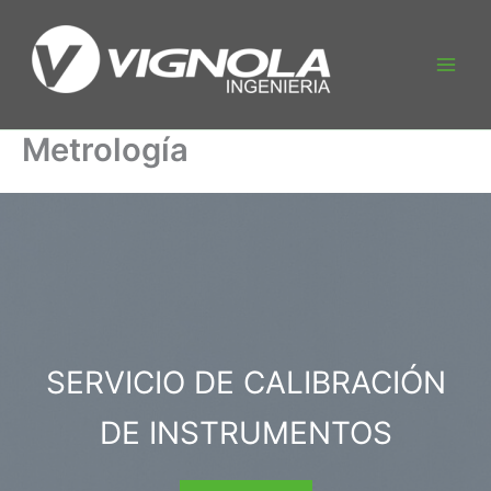
Ir
al
contenido
Main
Men
Metrología
SERVICIO DE CALIBRACIÓN
DE INSTRUMENTOS