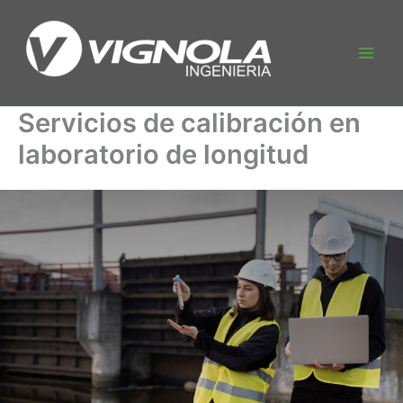
Ir
al
contenido
Main
Men
Servicios de calibración en
laboratorio de longitud