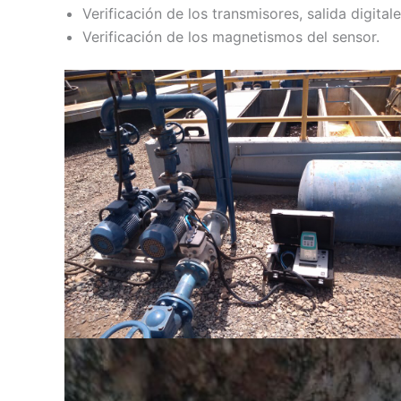
Verificación de los transmisores, salida digital
Verificación de los magnetismos del sensor.