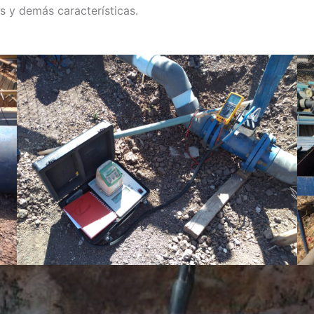
es y demás características.