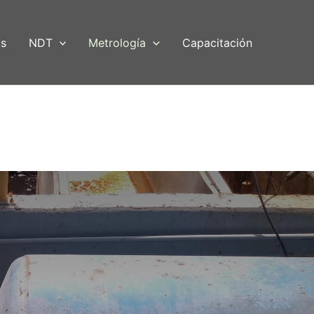
as
NDT
Metrología
Capacitación