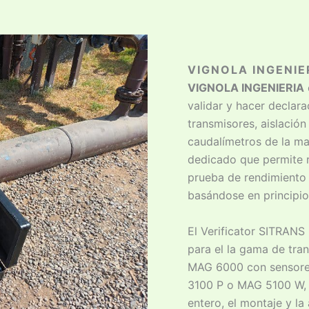
VIGNOLA INGENIE
VIGNOLA INGENIERIA
validar y hacer declar
transmisores, aislació
caudalímetros de la ma
dedicado que permite r
prueba de rendimiento 
basándose en principi
El Verificator SITRANS
para el la gama de tr
MAG 6000 con sensore
3100 P o MAG 5100 W, 
entero, el montaje y la 