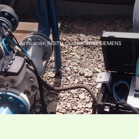
Verificación INSITU caudalímetros SIEMENS