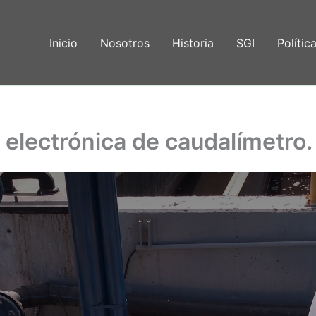
Inicio
Nosotros
Historia
SGI
Polític
n electrónica de caudalímetro.