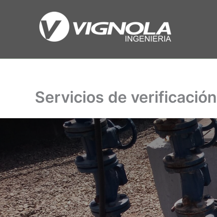
Ir
al
contenido
Servicios de verificació